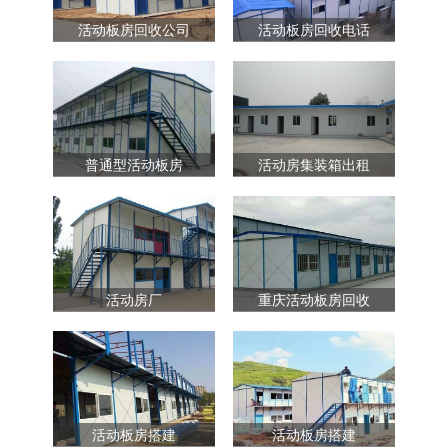
活动板房回收公司
活动板房回收电话
普通型活动板房
活动房集装箱出租
活动房厂
重庆活动板房回收
活动板房搭建
活动板房搭建