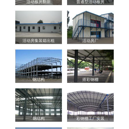
活动板房翻新
普通型活动板房
活动房集装箱出租
活动房厂
钢结构
搭彩钢棚
钢结构
彩钢棚工厂安装