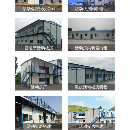
活动板房回收公司
活动板房回收电话
普通型活动板房
活动房集装箱出租
活动房厂
重庆活动板房回收
活动板房搭建
活动板房搭建