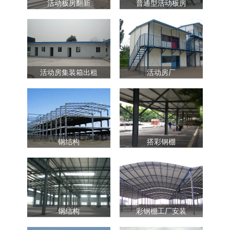
活动板房翻新
普通型活动板房
活动房集装箱出租
活动房厂
钢结构
搭彩钢棚
钢结构
彩钢棚工厂安装