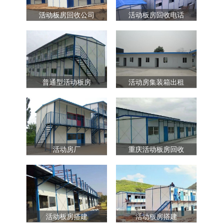
活动板房回收公司
活动板房回收电话
普通型活动板房
活动房集装箱出租
活动房厂
重庆活动板房回收
活动板房搭建
活动板房搭建