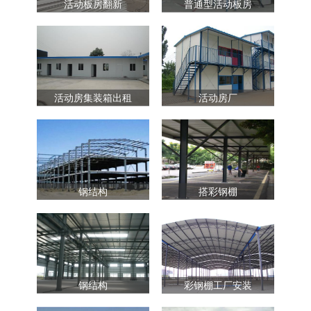
活动板房翻新
普通型活动板房
活动房集装箱出租
活动房厂
钢结构
搭彩钢棚
钢结构
彩钢棚工厂安装