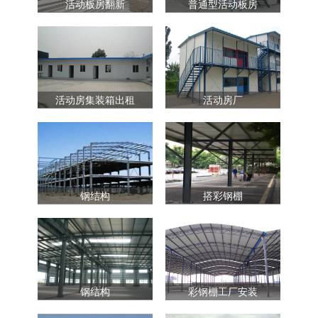
活动板房翻新
普通型活动板房
活动房集装箱出租
活动房厂
钢结构
搭彩钢棚
钢结构
彩钢棚工厂安装