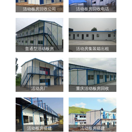
活动板房回收公司
活动板房回收电话
普通型活动板房
活动房集装箱出租
活动房厂
重庆活动板房回收
活动板房搭建
活动板房搭建